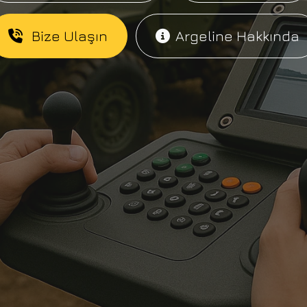
Bize Ulaşın
Argeline Hakkında