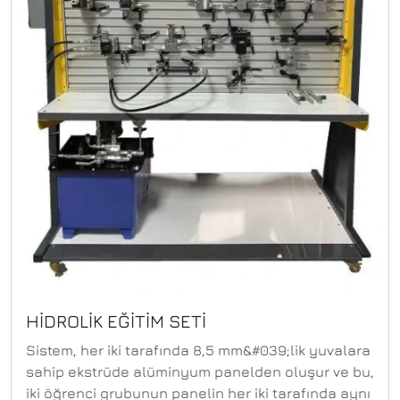
HİDROLİK EĞİTİM SETİ
Sistem, her iki tarafında 8,5 mm&#039;lik yuvalara
sahip ekstrüde alüminyum panelden oluşur ve bu,
iki öğrenci grubunun panelin her iki tarafında aynı