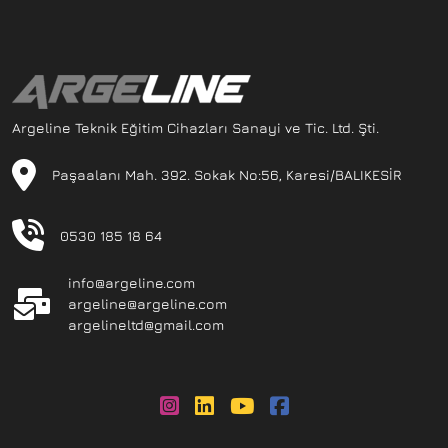
Argeline Teknik Eğitim Cihazları Sanayi ve Tic. Ltd. Şti.
Paşaalanı Mah. 392. Sokak No:56, Karesi/BALIKESİR
0530 185 18 64
info@argeline.com
argeline@argeline.com
argelineltd@gmail.com